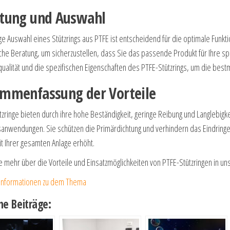
tung und Auswahl
ige Auswahl eines Stützrings aus PTFE ist entscheidend für die optimale Funkt
che Beratung, um sicherzustellen, dass Sie das passende Produkt für Ihre sp
ualität und die spezifischen Eigenschaften des PTFE-Stützrings, um die bestm
mmenfassung der Vorteile
zringe bieten durch ihre hohe Beständigkeit, geringe Reibung und Langlebigk
sanwendungen. Sie schützen die Primärdichtung und verhindern das Eindringen 
t Ihrer gesamten Anlage erhöht.
e mehr über die Vorteile und Einsatzmöglichkeiten von PTFE-Stützringen in 
Informationen zu dem Thema
he Beiträge: