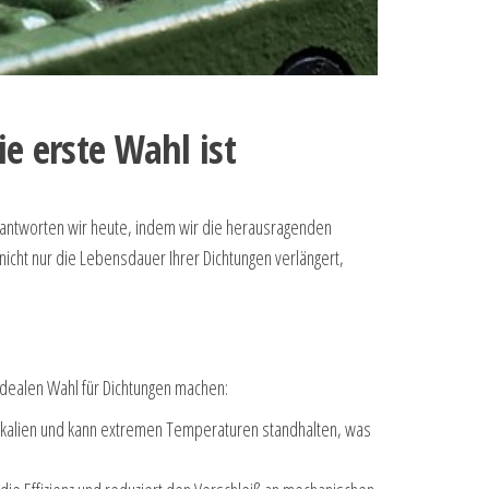
e erste Wahl ist
beantworten wir heute, indem wir die herausragenden
icht nur die Lebensdauer Ihrer Dichtungen verlängert,
idealen Wahl für Dichtungen machen:
emikalien und kann extremen Temperaturen standhalten, was