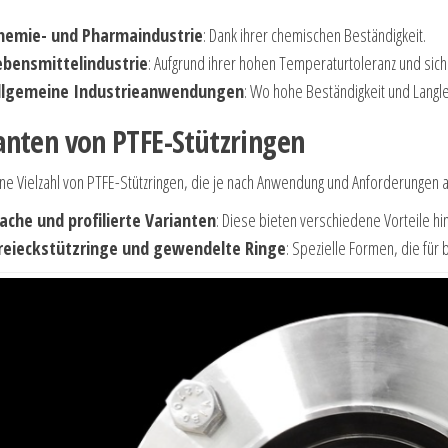
hemie- und Pharmaindustrie
: Dank ihrer chemischen Beständigkeit.
ebensmittelindustrie
: Aufgrund ihrer hohen Temperaturtoleranz und sich
llgemeine Industrieanwendungen
: Wo hohe Beständigkeit und Langleb
anten von PTFE-Stützringen
eine Vielzahl von PTFE-Stützringen, die je nach Anwendung und Anforderunge
lache und profilierte Varianten
: Diese bieten verschiedene Vorteile hin
reieckstützringe und gewendelte Ringe
: Spezielle Formen, die fü