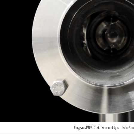
Ringe aus PTFE für statische und dynamische A