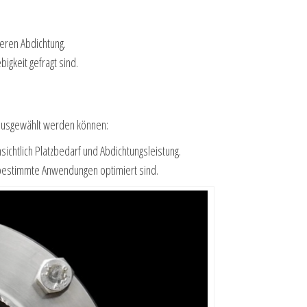
eren Abdichtung.
igkeit gefragt sind.
n ausgewählt werden können:
sichtlich Platzbedarf und Abdichtungsleistung.
r bestimmte Anwendungen optimiert sind.