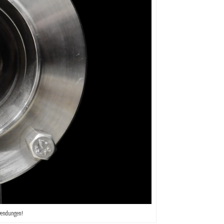
nwendungen!