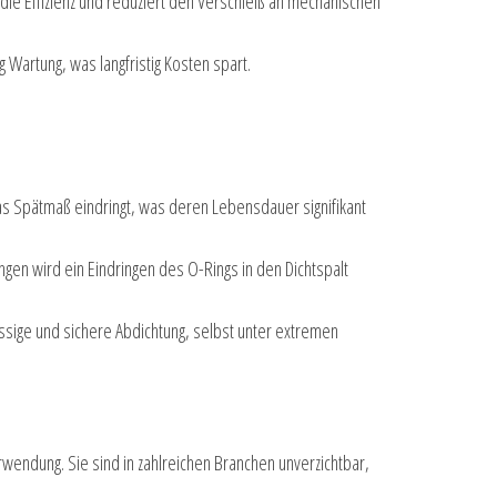
 die Effizienz und reduziert den Verschleiß an mechanischen
 Wartung, was langfristig Kosten spart.
das Spätmaß eindringt, was deren Lebensdauer signifikant
ingen wird ein Eindringen des O-Rings in den Dichtspalt
lässige und sichere Abdichtung, selbst unter extremen
wendung. Sie sind in zahlreichen Branchen unverzichtbar,