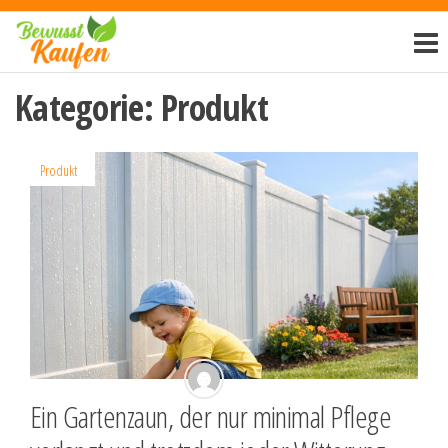
Zum
Bewusst-
Inhalt
kaufen.de
springen
Kategorie:
Produkt
Produkt
Ein Gartenzaun, der nur minimal Pflege