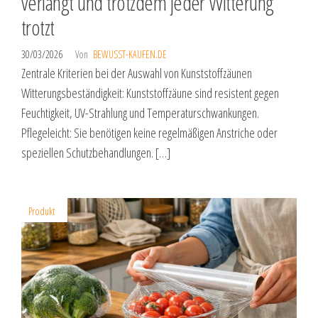
verlangt und trotzdem jeder Witterung
trotzt
30/03/2026
Von
BEWUSST-KAUFEN.DE
Zentrale Kriterien bei der Auswahl von Kunststoffzäunen
Witterungsbeständigkeit: Kunststoffzäune sind resistent gegen
Feuchtigkeit, UV-Strahlung und Temperaturschwankungen.
Pflegeleicht: Sie benötigen keine regelmäßigen Anstriche oder
speziellen Schutzbehandlungen. […]
Produkt