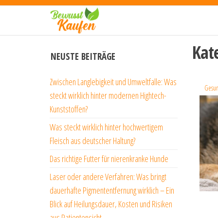
Zum
Bewusst-
Inhalt
kaufen.de
springen
Kat
NEUSTE BEITRÄGE
Zwischen Langlebigkeit und Umweltfalle: Was
Gesun
steckt wirklich hinter modernen Hightech-
Kunststoffen?
Was steckt wirklich hinter hochwertigem
Fleisch aus deutscher Haltung?
Das richtige Futter für nierenkranke Hunde
Laser oder andere Verfahren: Was bringt
dauerhafte Pigmententfernung wirklich – Ein
Blick auf Heilungsdauer, Kosten und Risiken
aus Patientensicht