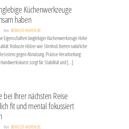
nglebige Küchenwerkzeuge
nsam haben
Von
BEWUSST-KAUFEN.DE
he Eigenschaften langlebiger Küchenwerkzeuge Hohe
alität: Robuste Hölzer wie Stirnholz bieten natürliche
Resistenz gegen Abnutzung. Präzise Verarbeitung:
e Handwerkskunst sorgt für Stabilität und […]
e bei Ihrer nächsten Reise
ich fit und mental fokussiert
n
Von
BEWUSST-KAUFEN.DE