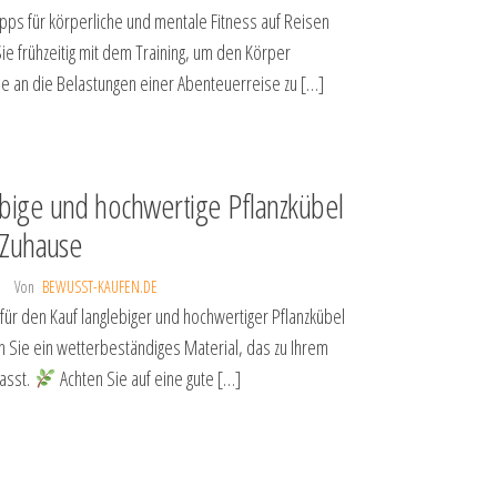
ipps für körperliche und mentale Fitness auf Reisen
ie frühzeitig mit dem Training, um den Körper
se an die Belastungen einer Abenteuerreise zu […]
bige und hochwertige Pflanzkübel
r Zuhause
Von
BEWUSST-KAUFEN.DE
 für den Kauf langlebiger und hochwertiger Pflanzkübel
 Sie ein wetterbeständiges Material, das zu Ihrem
asst.
Achten Sie auf eine gute […]