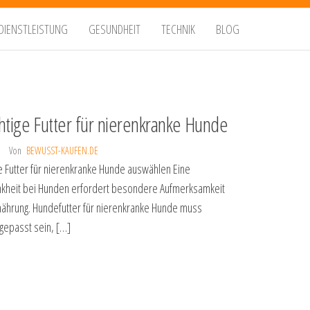
DIENSTLEISTUNG
GESUNDHEIT
TECHNIK
BLOG
chtige Futter für nierenkranke Hunde
Von
BEWUSST-KAUFEN.DE
ge Futter für nierenkranke Hunde auswählen Eine
nkheit bei Hunden erfordert besondere Aufmerksamkeit
nährung. Hundefutter für nierenkranke Hunde muss
ngepasst sein, […]