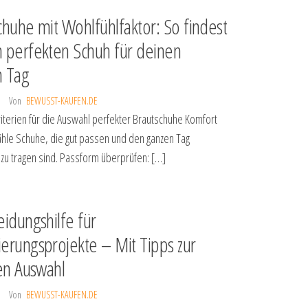
chuhe mit Wohlfühlfaktor: So findest
 perfekten Schuh für deinen
n Tag
Von
BEWUSST-KAUFEN.DE
riterien für die Auswahl perfekter Brautschuhe Komfort
Wähle Schuhe, die gut passen und den ganzen Tag
u tragen sind. Passform überprüfen: […]
eidungshilfe für
erungsprojekte – Mit Tipps zur
gen Auswahl
Von
BEWUSST-KAUFEN.DE