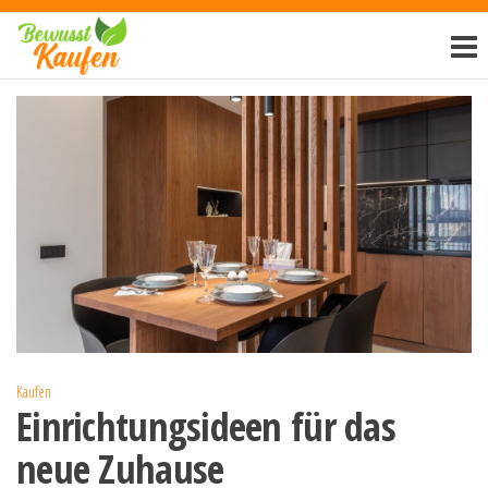
Zum
Bewusst-
Inhalt
kaufen.de
springen
Kaufen
Einrichtungsideen für das
neue Zuhause