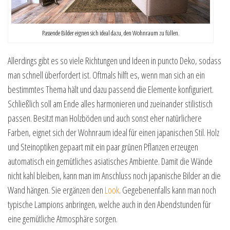
Passende Bilder eignen sich ideal dazu, den Wohnraum zu füllen.
Allerdings gibt es so viele Richtungen und Ideen in puncto Deko, sodass
man schnell überfordert ist. Oftmals hilft es, wenn man sich an ein
bestimmtes Thema hält und dazu passend die Elemente konfiguriert.
Schließlich soll am Ende alles harmonieren und zueinander stilistisch
passen. Besitzt man Holzböden und auch sonst eher natürlichere
Farben, eignet sich der Wohnraum ideal für einen japanischen Stil. Holz
und Steinoptiken gepaart mit ein paar grünen Pflanzen erzeugen
automatisch ein gemütliches asiatisches Ambiente. Damit die Wände
nicht kahl bleiben, kann man im Anschluss noch japanische Bilder an die
Wand hängen. Sie ergänzen den
Look
. Gegebenenfalls kann man noch
typische Lampions anbringen, welche auch in den Abendstunden für
eine gemütliche Atmosphäre sorgen.