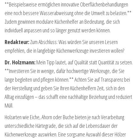
**Beispielsweise ermöglichen innovative Oberflächenbehandlungen
eine noch bessere Wasserabweisung ohne die Umwelt zu belasten.**
Zudem gewinnen modulare Küchenhelfer an Bedeutung, die sich
individuell anpassen und so länger genutzt werden können.
Redakteur:
Zum Abschluss: Was würden Sie unseren Lesern
empfehlen, die in langlebige Küchenwerkzeuge investieren wollen?
Dr. Holzmann:
Mein Tipp lautet, auf Qualität statt Quantität zu setzen.
**Investieren Sie in wenige, dafür hochwertige Werkzeuge, die Sie
lange begleiten und pflegen können.** Achten Sie auf Transparenz bei
der Herstellung und geben Sie Ihren Küchenhelfern Zeit, sich in den
Alltag einzufügen – das schafft eine nachhaltige Beziehung und reduziert
Müll.
Holzarten wie Eiche, Ahorn oder Buche bieten je nach Verarbeitung
unterschiedliche Härtegrade, die sich auf die Lebensdauer der
Küchenwerkzeuge auswirken. Eine sorgsame Auswahl dieser Hölzer