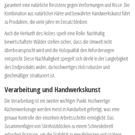
garantiert eine natürliche Resistenz gegen Verformungen und Risse. Die
Kombination aus natürlicher Härte und bewährter Handwerkskunst führt
zu Produkten, die viele Jahre im Einsatz bleiben.
Auch die Herkunft des Holzes spielt eine Rolle. Nachhaltig
bewirtschaftete Wälder stellen sicher, dass die Umwelt nicht
überbeansprucht wird und die Holzqualität den Anforderungen
entspricht. Diese Nachhaltigkeit spiegelt sich direkt in der Langlebigkeit
des Endprodukts wider, da hochwertiges Holz robuster und
gleichmäßiger strukturiert ist.
Verarbeitung und Handwerkskunst
Die Verarbeitung ist ein zweiter wichtiger Punkt. Hochwertige
Küchenwerkzeuge werden meist in Handarbeit gefertigt, was eine
genaue Kontrolle der einzelnen Arbeitsschritte ermöglicht. Das
Zusammenfügen von Stirnholzblöcken zu einem Schneidebrett
erfordert Präzision, um die Stabilität zu gewährleisten und spätere