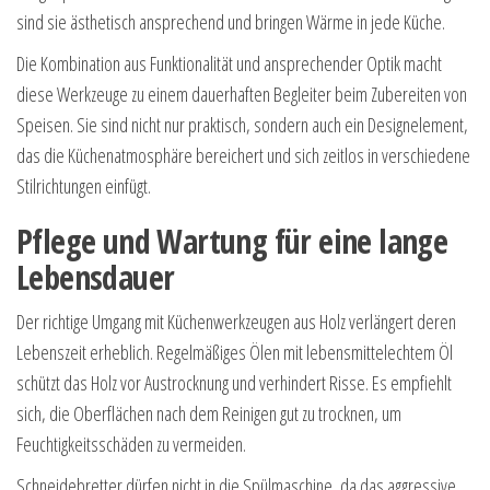
sind sie ästhetisch ansprechend und bringen Wärme in jede Küche.
Die Kombination aus Funktionalität und ansprechender Optik macht
diese Werkzeuge zu einem dauerhaften Begleiter beim Zubereiten von
Speisen. Sie sind nicht nur praktisch, sondern auch ein Designelement,
das die Küchenatmosphäre bereichert und sich zeitlos in verschiedene
Stilrichtungen einfügt.
Pflege und Wartung für eine lange
Lebensdauer
Der richtige Umgang mit Küchenwerkzeugen aus Holz verlängert deren
Lebenszeit erheblich. Regelmäßiges Ölen mit lebensmittelechtem Öl
schützt das Holz vor Austrocknung und verhindert Risse. Es empfiehlt
sich, die Oberflächen nach dem Reinigen gut zu trocknen, um
Feuchtigkeitsschäden zu vermeiden.
Schneidebretter dürfen nicht in die Spülmaschine, da das aggressive