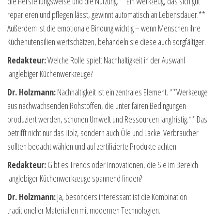
die Herstellungsweise und die Nutzung. **Ein Werkzeug, das sich gut
reparieren und pflegen lässt, gewinnt automatisch an Lebensdauer.**
Außerdem ist die emotionale Bindung wichtig – wenn Menschen ihre
Küchenutensilien wertschätzen, behandeln sie diese auch sorgfältiger.
Redakteur:
Welche Rolle spielt Nachhaltigkeit in der Auswahl
langlebiger Küchenwerkzeuge?
Dr. Holzmann:
Nachhaltigkeit ist ein zentrales Element. **Werkzeuge
aus nachwachsenden Rohstoffen, die unter fairen Bedingungen
produziert werden, schonen Umwelt und Ressourcen langfristig.** Das
betrifft nicht nur das Holz, sondern auch Öle und Lacke. Verbraucher
sollten bedacht wählen und auf zertifizierte Produkte achten.
Redakteur:
Gibt es Trends oder Innovationen, die Sie im Bereich
langlebiger Küchenwerkzeuge spannend finden?
Dr. Holzmann:
Ja, besonders interessant ist die Kombination
traditioneller Materialien mit modernen Technologien.