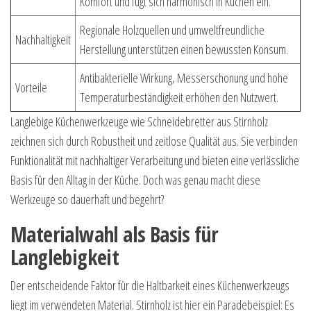
Komfort und fügt sich harmonisch in Küchen ein.
Regionale Holzquellen und umweltfreundliche
Nachhaltigkeit
Herstellung unterstützen einen bewussten Konsum.
Antibakterielle Wirkung, Messerschonung und hohe
Vorteile
Temperaturbeständigkeit erhöhen den Nutzwert.
Langlebige Küchenwerkzeuge wie Schneidebretter aus Stirnholz
zeichnen sich durch Robustheit und zeitlose Qualität aus. Sie verbinden
Funktionalität mit nachhaltiger Verarbeitung und bieten eine verlässliche
Basis für den Alltag in der Küche. Doch was genau macht diese
Werkzeuge so dauerhaft und begehrt?
Materialwahl als Basis für
Langlebigkeit
Der entscheidende Faktor für die Haltbarkeit eines Küchenwerkzeugs
liegt im verwendeten Material. Stirnholz ist hier ein Paradebeispiel: Es