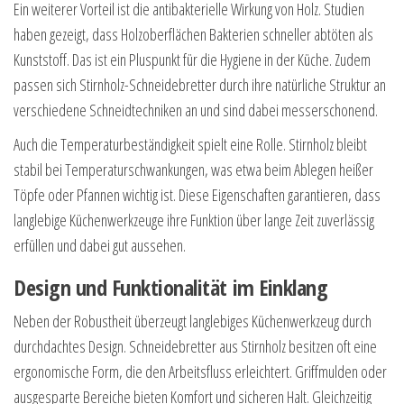
Ein weiterer Vorteil ist die antibakterielle Wirkung von Holz. Studien
haben gezeigt, dass Holzoberflächen Bakterien schneller abtöten als
Kunststoff. Das ist ein Pluspunkt für die Hygiene in der Küche. Zudem
passen sich Stirnholz-Schneidebretter durch ihre natürliche Struktur an
verschiedene Schneidtechniken an und sind dabei messerschonend.
Auch die Temperaturbeständigkeit spielt eine Rolle. Stirnholz bleibt
stabil bei Temperaturschwankungen, was etwa beim Ablegen heißer
Töpfe oder Pfannen wichtig ist. Diese Eigenschaften garantieren, dass
langlebige Küchenwerkzeuge ihre Funktion über lange Zeit zuverlässig
erfüllen und dabei gut aussehen.
Design und Funktionalität im Einklang
Neben der Robustheit überzeugt langlebiges Küchenwerkzeug durch
durchdachtes Design. Schneidebretter aus Stirnholz besitzen oft eine
ergonomische Form, die den Arbeitsfluss erleichtert. Griffmulden oder
ausgesparte Bereiche bieten Komfort und sicheren Halt. Gleichzeitig