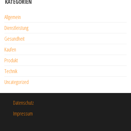
KATEGORIEN
Allgemein
Dienstleistung
Gesundheit
Kaufen
Produkt
Technik
Uncategorized
Datenschutz
Impressum