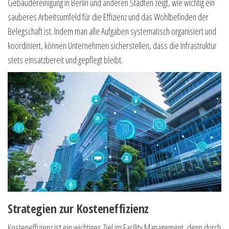
Gebäudereinigung in Berlin und anderen Städten zeigt, wie wichtig ein
sauberes Arbeitsumfeld für die Effizienz und das Wohlbefinden der
Belegschaft ist. Indem man alle Aufgaben systematisch organisiert und
koordiniert, können Unternehmen sicherstellen, dass die Infrastruktur
stets einsatzbereit und gepflegt bleibt.
Strategien zur Kosteneffizienz
Kosteneffizienz ist ein wichtiges Ziel im Facility Management, denn durch