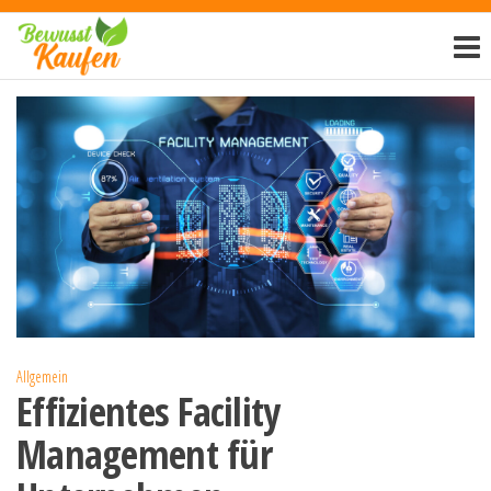
Zum
Bewusst-
Inhalt
kaufen.de
springen
Allgemein
Effizientes Facility
Management für