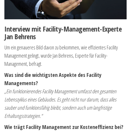
Interview mit Facility-Management-Experte
Jan Behrens
Um ein genaueres Bild davon zu bekommen, wie effizientes Facility
Management gelingt, wurde Jan Behrens, Experte für Facility-
Management, befragt.
Was sind die wichtigsten Aspekte des Facility
Managements?
„Ein funktionierendes Facility Management umfasst den gesamten
Lebenszyklus eines Gebäudes. Es geht nicht nur darum, dass alles
sauber und funktionsfähig bleibt, sondern auch um langfristige
Erhaltungsstrategien.“
Wie trägt Facility Management zur Kosteneffizienz bei?