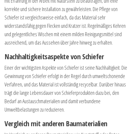
mit Erfahrung in der Arbeit mit Naturstein zu beauftragen, um eine
korrekte und sichere Installation zu gewährleisten. Die Pflege von
Schiefer ist vergleichsweise einfach, da das Material sehr
widerstandsfähig gegen Flecken und Kratzer ist. Regelmäßiges Kehren
und gelegentliches Wischen mit einem milden Reinigungsmittel sind
ausreichend, um das Aussehen über Jahre hinweg zu erhalten.
Nachhaltigkeitsaspekte von Schiefer
Einer der wichtigsten Aspekte von Schiefer ist seine Nachhaltigkeit. Die
Gewinnung von Schiefer erfolgt in der Regel durch umweltschonende
Verfahren, und das Material ist vollständig recycelbar. Darüber hinaus
trägt die lange Lebensdauer von Schieferprodukten dazu bei, den
Bedarf an Austauschmaterialien und damit verbundene
Umweltbelastungen zu reduzieren.
Vergleich mit anderen Baumaterialien