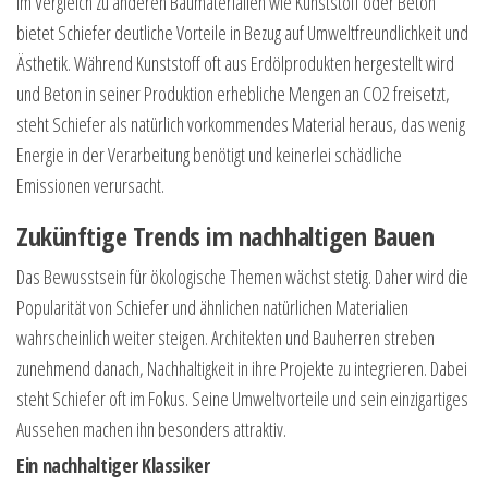
Im Vergleich zu anderen Baumaterialien wie Kunststoff oder Beton
bietet Schiefer deutliche Vorteile in Bezug auf Umweltfreundlichkeit und
Ästhetik. Während Kunststoff oft aus Erdölprodukten hergestellt wird
und Beton in seiner Produktion erhebliche Mengen an CO2 freisetzt,
steht Schiefer als natürlich vorkommendes Material heraus, das wenig
Energie in der Verarbeitung benötigt und keinerlei schädliche
Emissionen verursacht.
Zukünftige Trends im nachhaltigen Bauen
Das Bewusstsein für ökologische Themen wächst stetig. Daher wird die
Popularität von Schiefer und ähnlichen natürlichen Materialien
wahrscheinlich weiter steigen. Architekten und Bauherren streben
zunehmend danach, Nachhaltigkeit in ihre Projekte zu integrieren. Dabei
steht Schiefer oft im Fokus. Seine Umweltvorteile und sein einzigartiges
Aussehen machen ihn besonders attraktiv.
Ein nachhaltiger Klassiker