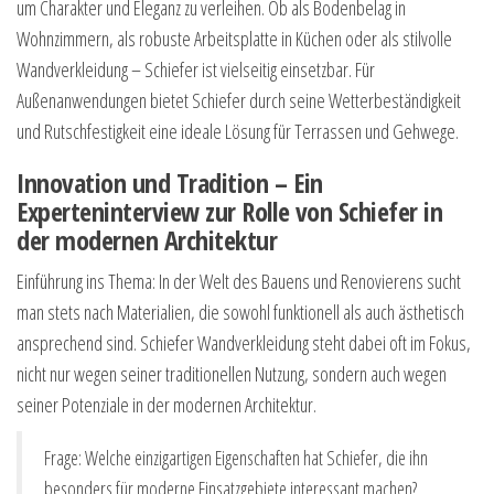
um Charakter und Eleganz zu verleihen. Ob als Bodenbelag in
Wohnzimmern, als robuste Arbeitsplatte in Küchen oder als stilvolle
Wandverkleidung – Schiefer ist vielseitig einsetzbar. Für
Außenanwendungen bietet Schiefer durch seine Wetterbeständigkeit
und Rutschfestigkeit eine ideale Lösung für Terrassen und Gehwege.
Innovation und Tradition – Ein
Experteninterview zur Rolle von Schiefer in
der modernen Architektur
Einführung ins Thema: In der Welt des Bauens und Renovierens sucht
man stets nach Materialien, die sowohl funktionell als auch ästhetisch
ansprechend sind. Schiefer Wandverkleidung steht dabei oft im Fokus,
nicht nur wegen seiner traditionellen Nutzung, sondern auch wegen
seiner Potenziale in der modernen Architektur.
Frage: Welche einzigartigen Eigenschaften hat Schiefer, die ihn
besonders für moderne Einsatzgebiete interessant machen?