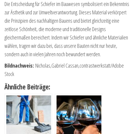
Die Entscheidung für Schiefer im Bauwesen symbolisiert ein Bekenntnis
zur Ästhetik und zur Umweltverantwortung. Dieses Material verkörpert
die Prinzipien des nachhaltigen Bauens und bietet gleichzeitig eine
zeitlose Schönheit, die moderne und traditionelle Designs
gleichermaßen bereichert. Indem wir Schiefer und ähnliche Materialien
wählen, tragen wir dazu bei, dass unsere Bauten nicht nur heute,
sondern auch in vielen Jahren noch bewundert werden.
Bildnachweis:
Nicholas,Gabriel Cassan,contrastwerkstatt/Adobe
Stock
Ähnliche Beiträge: