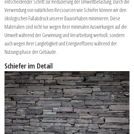
entscheidender Schritt zur Reduzierung der Umweltbelastung. Durch die
Verwendung von natürlichen Ressourcen wie Schiefer können wir den
ökologischen Fußabdruck unserer Bauvorhaben minimieren. Diese
Materialien sind nicht nur wegen ihrer minimalen Auswirkungen auf die
Umwelt während der Gewinnung und Verarbeitung wertvoll, sondern
auch wegen ihrer Langlebigkeit und Energieeffizienz während der
Nutzungsphase der Gebäude.
Schiefer im Detail