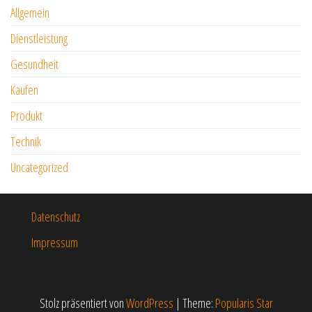
Allgemein
Dienstleistung
Gesundheit
Kaufen
Produkt
Technik
Uncategorized
Datenschutz
Impressum
Stolz präsentiert von
WordPress
|
Theme:
Popularis Star