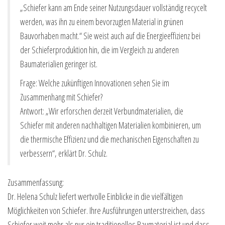
„Schiefer kann am Ende seiner Nutzungsdauer vollständig recycelt
werden, was ihn zu einem bevorzugten Material in grünen
Bauvorhaben macht.“ Sie weist auch auf die Energieeffizienz bei
der Schieferproduktion hin, die im Vergleich zu anderen
Baumaterialien geringer ist.
Frage: Welche zukünftigen Innovationen sehen Sie im
Zusammenhang mit Schiefer?
Antwort: „Wir erforschen derzeit Verbundmaterialien, die
Schiefer mit anderen nachhaltigen Materialien kombinieren, um
die thermische Effizienz und die mechanischen Eigenschaften zu
verbessern“, erklärt Dr. Schulz.
Zusammenfassung:
Dr. Helena Schulz liefert wertvolle Einblicke in die vielfältigen
Möglichkeiten von Schiefer. Ihre Ausführungen unterstreichen, dass
Schiefer weit mehr als nur ein traditionelles Baumaterial ist und dass