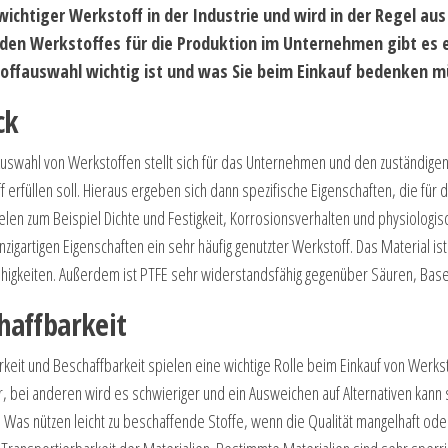
 wichtiger Werkstoff in der Industrie und wird in der Regel a
en Werkstoffes für die Produktion im Unternehmen gibt es ei
offauswahl wichtig ist und was Sie beim Einkauf bedenken m
ck
Auswahl von Werkstoffen stellt sich für das Unternehmen und den zuständigen
 erfüllen soll. Hieraus ergeben sich dann spezifische Eigenschaften, die für 
ielen zum Beispiel Dichte und Festigkeit, Korrosionsverhalten und physiologi
nzigartigen Eigenschaften ein sehr häufig genutzter Werkstoff. Das Material 
fähigkeiten. Außerdem ist PTFE sehr widerstandsfähig gegenüber Säuren, Bas
haffbarkeit
rkeit und Beschaffbarkeit spielen eine wichtige Rolle beim Einkauf von Werk
, bei anderen wird es schwieriger und ein Ausweichen auf Alternativen kann 
Was nützen leicht zu beschaffende Stoffe, wenn die Qualität mangelhaft oder 