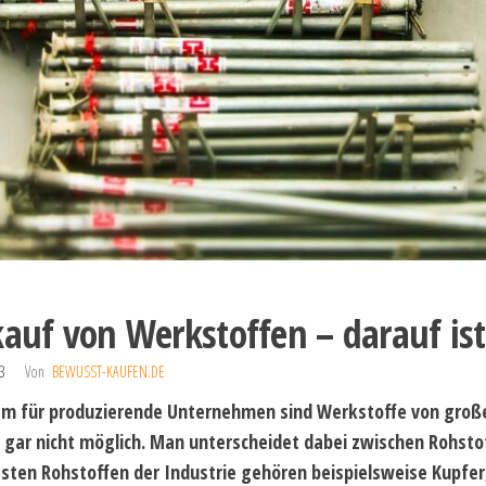
kauf von Werkstoffen – darauf ist
23
Von
BEWUSST-KAUFEN.DE
lem für produzierende Unternehmen sind Werkstoffe von groß
 gar nicht möglich. Man unterscheidet dabei zwischen Rohstof
sten Rohstoffen der Industrie gehören beispielsweise Kupfer