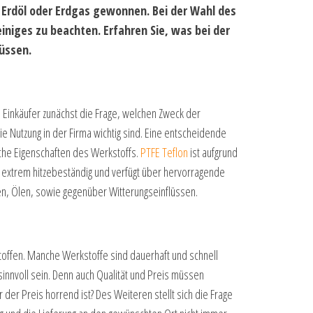
us Erdöl oder Erdgas gewonnen. Bei der Wahl des
niges zu beachten. Erfahren Sie, was bei der
üssen.
 Einkäufer zunächst die Frage, welchen Zweck der
die Nutzung in der Firma wichtig sind. Eine entscheidende
sche Eigenschaften des Werkstoffs.
PTFE Teflon
ist aufgrund
ist extrem hitzebeständig und verfügt über hervorragende
en, Ölen, sowie gegenüber Witterungseinflüssen.
stoffen. Manche Werkstoffe sind dauerhaft und schnell
sinnvoll sein. Denn auch Qualität und Preis müssen
der Preis horrend ist? Des Weiteren stellt sich die Frage