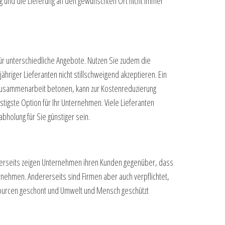
ig und die Lieferung an den gewünschten Ort nicht immer
ür unterschiedliche Angebote. Nutzen Sie zudem die
hriger Lieferanten nicht stillschweigend akzeptieren. Ein
e Zusammenarbeit betonen, kann zur Kostenreduzierung
stigste Option für Ihr Unternehmen. Viele Lieferanten
bholung für Sie günstiger sein.
Einerseits zeigen Unternehmen ihren Kunden gegenüber, dass
ehmen. Andererseits sind Firmen aber auch verpflichtet,
sourcen geschont und Umwelt und Mensch geschützt