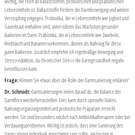
wichtig, die reich an Ballaststoffen, probiotischen und präbiotischen
Lebensmitteln ist. Ballaststoffe fördern die Darmbewegung und wirken
Verstopfung entgegen. Probiotika, die in Lebensmitteln wie Joghurt und
Sauerkraut enthalten sind, unterstützen das Wachstum gesunder
Bakterien im Darm. Präbiotika, die in Lebensmitteln wie Zwiebeln,
Knoblauch und Bananen vorkommen, dienen als Nahrung für diese
guten Bakterien. Zusätzlich empfehle ich regelmäßige Bewegung und
Stressreduktion, da chronischer Stress die Darmgesundheit negativ
beeinflussen kann.
Frage:
Können Sie etwas über die Rolle der Darmsanierung erklären?
Dr. Schmidt:
Darmsanierungen zielen darauf ab, die Balance der
Darmflora wiederherzustellen. Dies kann durch spezielle Diäten,
Nahrungsergänzungsmittel und probiotische Präparate erreicht
werden. Sie sind besonders nützlich nach Antibiotikatherapien oder bei
Verdauungsproblemen. Wichtig ist jedoch, dass eine Sanierung des
Darms immer individuell abgestimmt sein sollte, am besten in