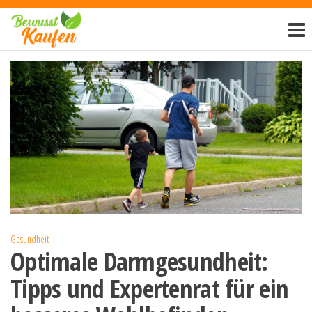
Zum
Bewusst-
Inhalt
kaufen.de
springen
Gesundheit
Optimale Darmgesundheit:
Tipps und Expertenrat für ein