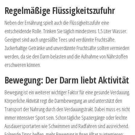
Regelmäßige Flüssigkeitszufuhr
Neben der Ernährung spielt auch die Flüssigkeitszufuhr eine
entscheidende Rolle. Trinken Sie täglich mindestens 1,5 Liter Wasser.
Geeignet sind auch ungesüßte Tees und verdünnte Fruchtsäfte.
Zuckerhaltige Getränke und unverdünnte Fruchtsäfte sollten vermieden
werden, da sie den Darm belasten und die Aufnahme von Nährstoffen
erschweren können.
Bewegung: Der Darm liebt Aktivität
Bewegung ist ein weiterer wichtiger Faktor für eine gesunde Verdauung.
Körperliche Aktivität regt die Darmbewegung an und unterstützt den
Transport der Nahrung durch den Verdauungstrakt. Dabei muss es nicht
immer intensiver Sport sein. Schon tägliche Spaziergänge oder leichte
Ausdauersportarten wie Schwimmen und Radfahren sind ausreichend.
Folgende Tipps helfen, mehr Bewegung in Ihren Alltag zu integrieren: